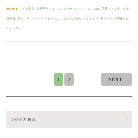
2024.06.12
補助金
,
お風呂リフォーム
,
キッチンリフォーム
,
LIXIL
,
子育てエコホーム支
援事業
,
ラクエラ
,
トイレリフォーム
,
リノビオV
,
TOTO
,
クリナップ
,
リフォーム評価ナビ
,
ネオレスト
1
2
NEXT