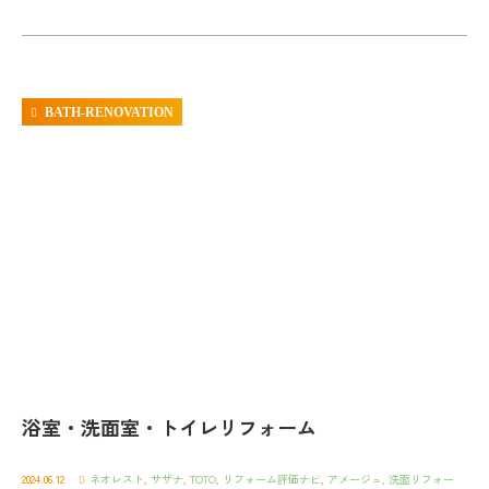
BATH-RENOVATION
浴室・洗面室・トイレリフォーム
2024.06.12
ネオレスト
,
サザナ
,
TOTO
,
リフォーム評価ナビ
,
アメージュ
,
洗面リフォー