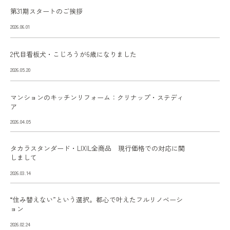
第31期スタートのご挨拶
2026.06.01
2代目看板犬・こじろうが6歳になりました
2026.05.20
マンションのキッチンリフォーム：クリナップ・ステディ
ア
2026.04.05
タカラスタンダード・LIXIL全商品 現行価格での対応に関
しまして
2026.03.14
“住み替えない”という選択。都心で叶えたフルリノベーシ
ョン
2026.02.24