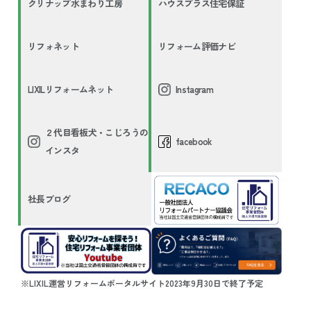
クリナップ水まわり工房
ハウスプラス住宅保証
リフォネット
リフォーム評価ナビ
LIXILリフォームネット
Instagram
２代目看板犬・こじろうの
facebook
インスタ
社長ブログ
※LIXIL運営リフォームポータルサイト2023年9月30日で終了予定