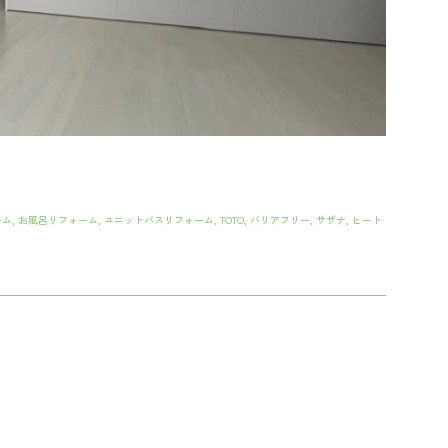
ーム
,
お風呂リフォーム
,
ユニットバスリフォーム
,
TOTO
,
バリアフリー
,
サザナ
,
ヒート