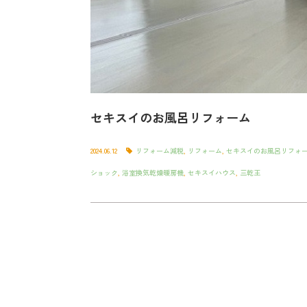
セキスイのお風呂リフォーム
2024.06.12
リフォーム減税
,
リフォーム
,
セキスイのお風呂リフォ
ショック
,
浴室換気乾燥暖房機
,
セキスイハウス
,
三乾王