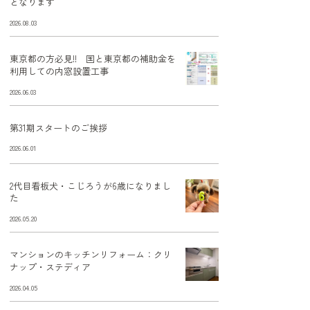
となります
2026.08.03
東京都の方必見!! 国と東京都の補助金を
利用しての内窓設置工事
2026.06.03
第31期スタートのご挨拶
2026.06.01
2代目看板犬・こじろうが6歳になりまし
た
2026.05.20
マンションのキッチンリフォーム：クリ
ナップ・ステディア
2026.04.05