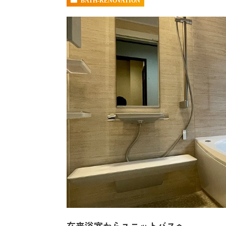
BATH-RENOVATION
在来浴室からユニットバスへ