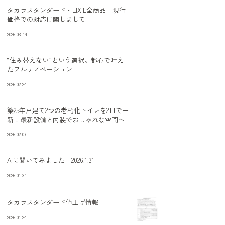
タカラスタンダード・LIXIL全商品 現行
価格での対応に関しまして
2026.03.14
“住み替えない”という選択。都心で叶え
たフルリノベーション
2026.02.24
築25年戸建て2つの老朽化トイレを2日で一
新！最新設備と内装でおしゃれな空間へ
2026.02.07
AIに聞いてみました 2026.1.31
2026.01.31
タカラスタンダード値上げ情報
2026.01.24