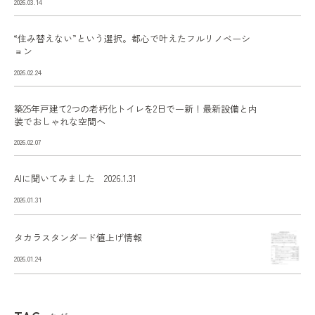
2026.03.14
“住み替えない”という選択。都心で叶えたフルリノベーシ
ョン
2026.02.24
築25年戸建て2つの老朽化トイレを2日で一新！最新設備と内
装でおしゃれな空間へ
2026.02.07
AIに聞いてみました 2026.1.31
2026.01.31
タカラスタンダード値上げ情報
2026.01.24