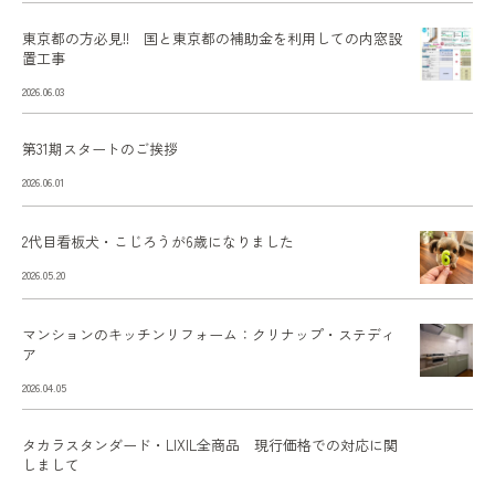
東京都の方必見!! 国と東京都の補助金を利用しての内窓設
置工事
2026.06.03
第31期スタートのご挨拶
2026.06.01
2代目看板犬・こじろうが6歳になりました
2026.05.20
マンションのキッチンリフォーム：クリナップ・ステディ
ア
2026.04.05
タカラスタンダード・LIXIL全商品 現行価格での対応に関
しまして