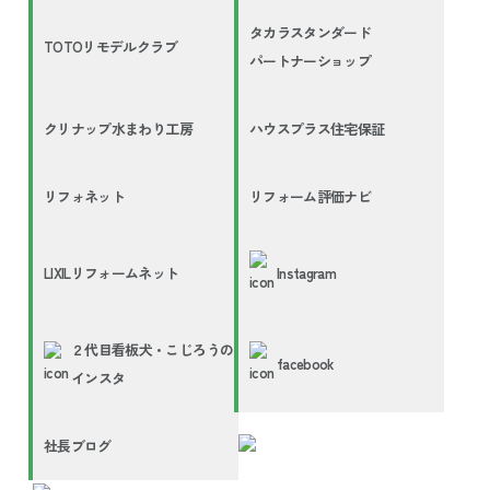
タカラスタンダード
TOTOリモデルクラブ
パートナーショップ
クリナップ水まわり工房
ハウスプラス住宅保証
リフォネット
リフォーム評価ナビ
LIXILリフォームネット
Instagram
２代目看板犬・こじろうの
facebook
インスタ
社長ブログ