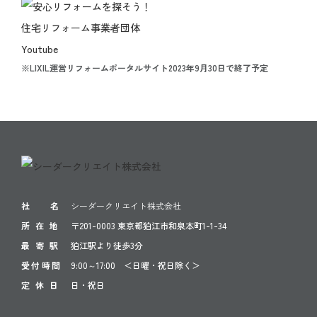
※LIXIL運営リフォームポータルサイト2023年9月30日で終了予定
社 名
シーダークリエイト株式会社
所 在 地
〒201-0003 東京都狛江市和泉本町1-1-34
最 寄 駅
狛江駅より徒歩3分
受付時間
9:00～17:00 ＜日曜・祝日除く＞
定 休 日
日・祝日