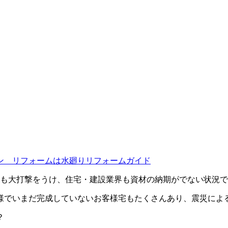
ン リフォームは水廻りリフォームガイド
ーも大打撃をうけ、住宅・建設業界も資材の納期がでない状況
様でいまだ完成していないお客様宅もたくさんあり、震災によ
？