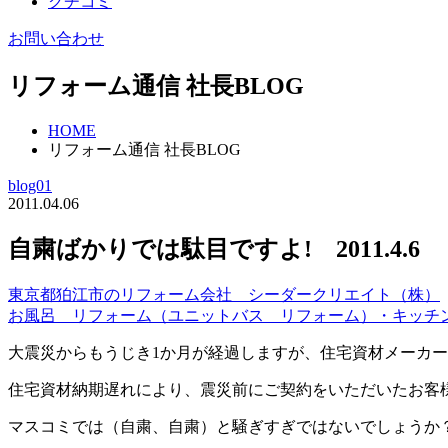
クチコミ
お問い合わせ
リフォーム通信 社長BLOG
HOME
リフォーム通信 社長BLOG
blog01
2011.04.06
自粛ばかりでは駄目ですよ! 2011.4.6
東京都狛江市のリフォーム会社 シーダークリエイト（株）
お風呂 リフォーム（ユニットバス リフォーム）・キッチ
大震災からもうじき1か月が経過しますが、住宅資材メーカ
住宅資材納期遅れにより、震災前にご契約をいただいたお客
マスコミでは（自粛、自粛）と騒ぎすぎではないでしょうか