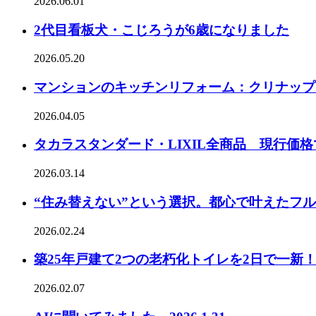
2026.06.01
2代目看板犬・こじろうが6歳になりました
2026.05.20
マンションのキッチンリフォーム：クリナップ
2026.04.05
タカラスタンダード・LIXIL全商品 現行価
2026.03.14
“住み替えない”という選択。都心で叶えたフ
2026.02.24
築25年戸建て2つの老朽化トイレを2日で一新
2026.02.07