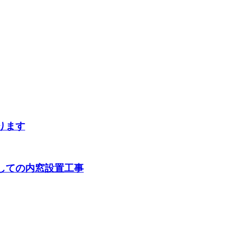
ります
しての内窓設置工事