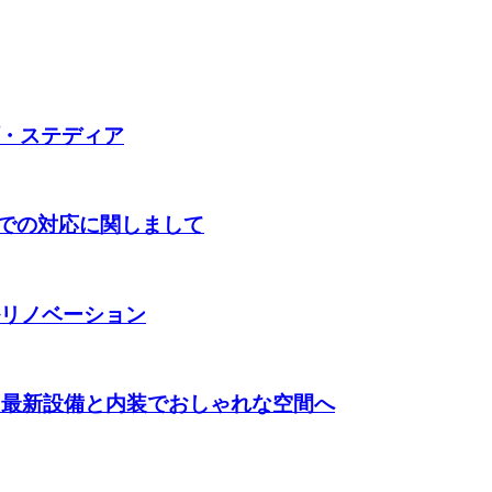
・ステディア
格での対応に関しまして
ルリノベーション
！最新設備と内装でおしゃれな空間へ