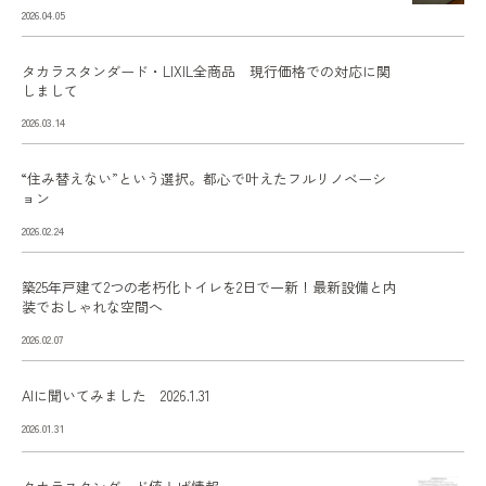
2026.04.05
タカラスタンダード・LIXIL全商品 現行価格での対応に関
しまして
2026.03.14
“住み替えない”という選択。都心で叶えたフルリノベーシ
ョン
2026.02.24
築25年戸建て2つの老朽化トイレを2日で一新！最新設備と内
装でおしゃれな空間へ
2026.02.07
AIに聞いてみました 2026.1.31
2026.01.31