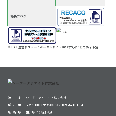
社長ブログ
※LIXIL運営リフォームポータルサイト2023年9月30日で終了予定
社 名
シーダークリエイト株式会社
所 在 地
〒201-0003 東京都狛江市和泉本町1-1-34
最 寄 駅
狛江駅より徒歩3分