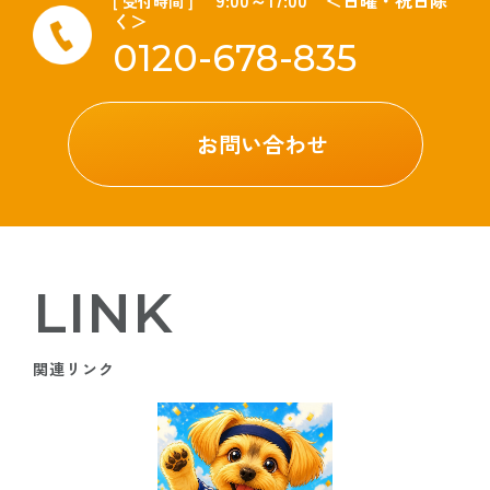
[ 受付時間 ]
く＞
0120-678-835
お問い合わせ
LINK
関連リンク