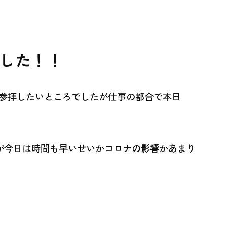
した！！
日に参拝したいところでしたが仕事の都合で本日
が今日は時間も早いせいかコロナの影響かあまり