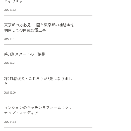
となります
2026.08.03
東京都の方必見!! 国と東京都の補助金を
利用しての内窓設置工事
2026.06.03
第31期スタートのご挨拶
2026.06.01
2代目看板犬・こじろうが6歳になりまし
た
2026.05.20
マンションのキッチンリフォーム：クリ
ナップ・ステディア
2026.04.05