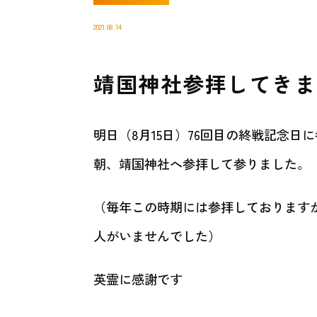
2021.08.14
靖国神社参拝してきま
明日（8月15日）76回目の終戦記念
朝、靖国神社へ参拝して参りました。
（毎年この時期には参拝しております
人がいませんでした）
英霊に感謝です