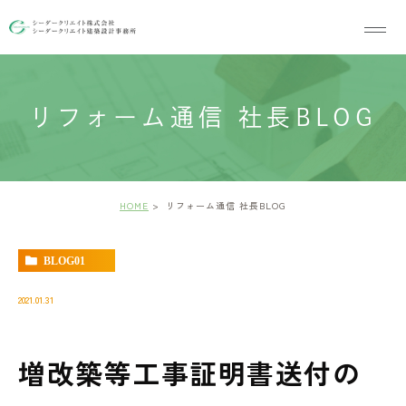
リフォーム通信 社長BLOG
HOME
リフォーム通信 社長BLOG
BLOG01
2021.01.31
増改築等工事証明書送付の