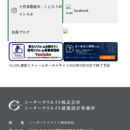
２代目看板犬・こじろうの
facebook
インスタ
社長ブログ
※LIXIL運営リフォームポータルサイト2023年9月30日で終了予定
社 名
シーダークリエイト株式会社