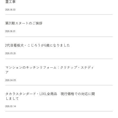
置工事
2026.06.03
第31期スタートのご挨拶
2026.06.01
2代目看板犬・こじろうが6歳になりました
2026.05.20
マンションのキッチンリフォーム：クリナップ・ステディ
ア
2026.04.05
タカラスタンダード・LIXIL全商品 現行価格での対応に関
しまして
2026.03.14