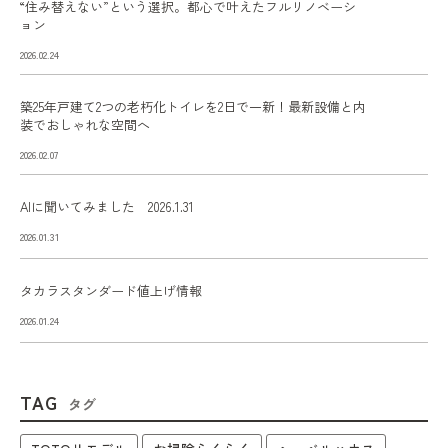
“住み替えない”という選択。都心で叶えたフルリノベーシ
ョン
2026.02.24
築25年戸建て2つの老朽化トイレを2日で一新！最新設備と内
装でおしゃれな空間へ
2026.02.07
AIに聞いてみました 2026.1.31
2026.01.31
タカラスタンダード値上げ情報
2026.01.24
TAG
タグ