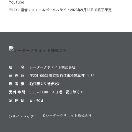
※LIXIL運営リフォームポータルサイト2023年9月30日で終了予定
社 名
シーダークリエイト株式会社
所 在 地
〒201-0003 東京都狛江市和泉本町1-1-34
最 寄 駅
狛江駅より徒歩3分
受付時間
9:00～17:00 ＜日曜・祝日除く＞
定 休 日
日・祝日
©シーダークリエイト株式会社
＞サイトマップ