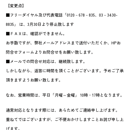
【変更点】
■フリーダイヤル及び代表電話「0120－678－835、03－3430-
8835」 は、3月30日より停止致します
■ＦＡＸは、確認ができません。
お手数ですが、弊社メールアドレスまで送付いただくか、HPお
問合せフォームよりお問合せをお願い致します。
■メールでの問合せ対応は、継続致します。
しかしながら、返答に時間を頂くことがございます。予めご了承
頂きますようお願い致します。
なお、営業時間は、平日「月曜～金曜」 10時‐17時となります。
通常対応となります際には、あらためてご連絡申し上げます。
重ねてではございますが、ご不便おかけしますことお詫び申し上
げます。