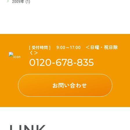
2009年 (1)
9:00～17:00 ＜日曜・祝日除
[ 受付時間 ]
く＞
0120-678-835
お問い合わせ