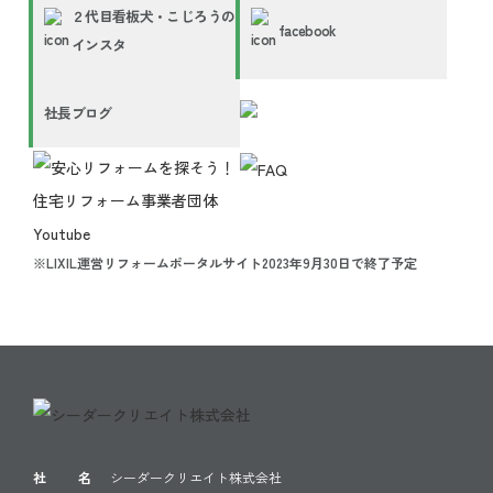
２代目看板犬・こじろうの
facebook
インスタ
社長ブログ
※LIXIL運営リフォームポータルサイト2023年9月30日で終了予定
社 名
シーダークリエイト株式会社