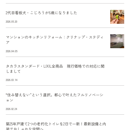
2代目看板犬・こじろうが6歳になりました
2026.05.20
マンションのキッチンリフォーム：クリナップ・ステディ
ア
2026.04.05
タカラスタンダード・LIXIL全商品 現行価格での対応に関
しまして
2026.03.14
“住み替えない”という選択。都心で叶えたフルリノベーシ
ョン
2026.02.24
築25年戸建て2つの老朽化トイレを2日で一新！最新設備と内
装でおしゃれな空間へ