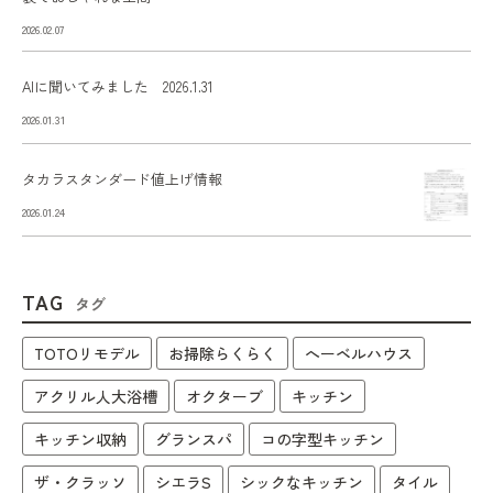
2026.02.07
AIに聞いてみました 2026.1.31
2026.01.31
タカラスタンダード値上げ情報
2026.01.24
TAG
タグ
TOTOリモデル
お掃除らくらく
へーベルハウス
アクリル人大浴槽
オクターブ
キッチン
キッチン収納
グランスパ
コの字型キッチン
ザ・クラッソ
シエラS
シックなキッチン
タイル