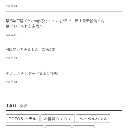
2026.02.24
築25年戸建て2つの老朽化トイレを2日で一新！最新設備と内
装でおしゃれな空間へ
2026.02.07
AIに聞いてみました 2026.1.31
2026.01.31
タカラスタンダード値上げ情報
2026.01.24
TAG
タグ
TOTOリモデル
お掃除らくらく
へーベルハウス