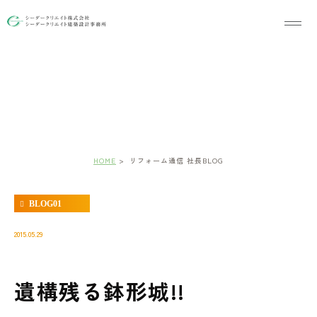
リフォーム通信 社長BLOG
HOME
リフォーム通信 社長BLOG
BLOG01
2015.05.29
遺構残る鉢形城!!