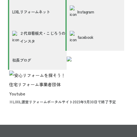
LIXILリフォームネット
Instagram
２代目看板犬・こじろうの
facebook
インスタ
社長ブログ
※LIXIL運営リフォームポータルサイト2023年9月30日で終了予定