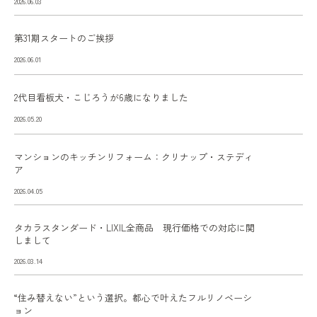
2026.06.03
第31期スタートのご挨拶
2026.06.01
2代目看板犬・こじろうが6歳になりました
2026.05.20
マンションのキッチンリフォーム：クリナップ・ステディ
ア
2026.04.05
タカラスタンダード・LIXIL全商品 現行価格での対応に関
しまして
2026.03.14
“住み替えない”という選択。都心で叶えたフルリノベーシ
ョン