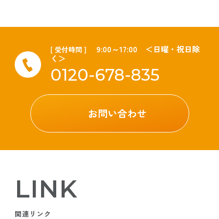
9:00～17:00 ＜日曜・祝日除
[ 受付時間 ]
く＞
0120-678-835
お問い合わせ
LINK
関連リンク