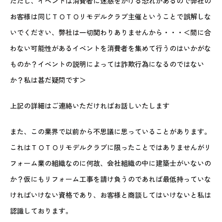
ただし、イベントは消費者に迷惑をかける恐れがあるので弊社の
お客様は同じＴＯＴＯリモデルクラブ主催ということで誤解しな
いでください、弊社は一切関わりありませんから・・・＜間に合
わない可能性があるイベントを消費者を集めて行うのはいかがな
ものか？イベントの説明によっては詐欺行為になるのではない
か？私は甚だ疑問です＞
上記の詳細はご連絡いただければお話しいたします
また、この業界で以前から不思議に思っていることがあります。
これはＴＯＴＯリモデルクラブに限ったことではありませんがリ
フォーム業の組織なのに何故、会社組織の中に建築士がいないの
か？仮にもリフォーム工事を請け負うのであれば最低持っていな
ければいけない資格であり、お客様と商談してはいけないと私は
認識しております。