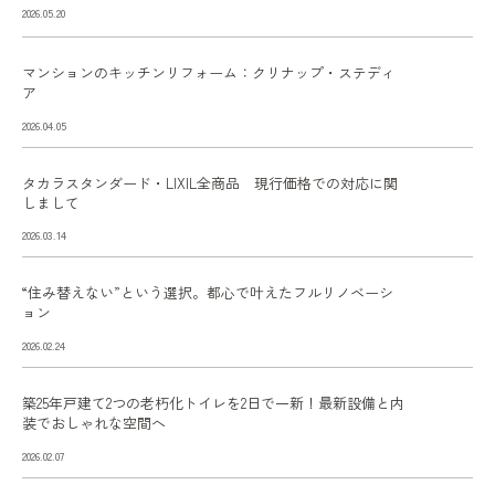
2026.05.20
マンションのキッチンリフォーム：クリナップ・ステディ
ア
2026.04.05
タカラスタンダード・LIXIL全商品 現行価格での対応に関
しまして
2026.03.14
“住み替えない”という選択。都心で叶えたフルリノベーシ
ョン
2026.02.24
築25年戸建て2つの老朽化トイレを2日で一新！最新設備と内
装でおしゃれな空間へ
2026.02.07