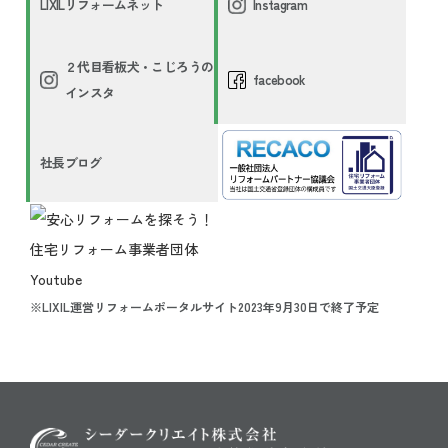
LIXILリフォームネット
Instagram
２代目看板犬・こじろうの
facebook
インスタ
社長ブログ
※LIXIL運営リフォームポータルサイト2023年9月30日で終了予定