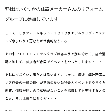
弊社はいくつかの住設メーカーさんのリフォーム
グループに参加しています
ＬＩＸＩＬリフォームネット・ＴＯＴＯリモデルクラブ・クリナ
ップ水まわり工房などが代表的なところ・・・
その中でＴＯＴＯリモデルクラブは各エリア別に分けて、店会活
動と称して、参加店が合同でイベントをやったりします・・・
それはすごくいい事だとは思います。しかし、最近 弊社所属エ
リア店会の一部の連中が意味のない勉強会とイベントをやろうと
画策、情報が遅いので意味がないことを指摘しても実行するとの
こと、それは勝手にどうぞ・・・