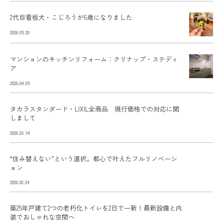
2代目看板犬・こじろうが6歳になりました
2026.05.20
マンションのキッチンリフォーム：クリナップ・ステディ
ア
2026.04.05
タカラスタンダード・LIXIL全商品 現行価格での対応に関
しまして
2026.03.14
“住み替えない”という選択。都心で叶えたフルリノベーシ
ョン
2026.02.24
築25年戸建て2つの老朽化トイレを2日で一新！最新設備と内
装でおしゃれな空間へ