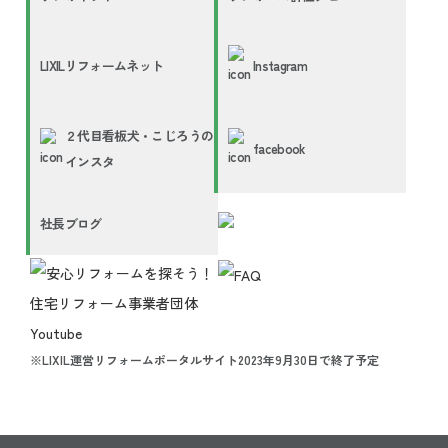
LIXILリフォームネット
Instagram
２代目看板犬・こじろうの
facebook
インスタ
社長ブログ
※LIXIL運営リフォームポータルサイト2023年9月30日で終了予定