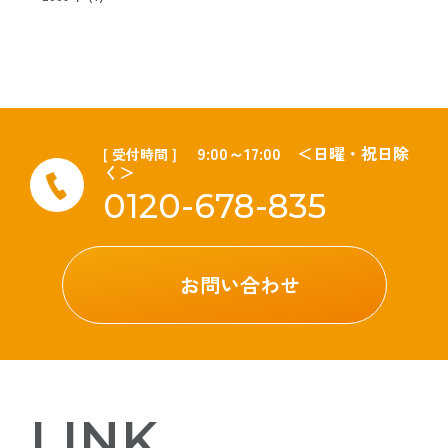
9:00～17:00 ＜日曜・祝日除
[ 受付時間 ]
く＞
0120-678-835
お問い合わせ
LINK