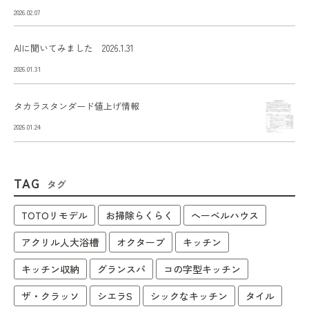
2026.02.07
AIに聞いてみました 2026.1.31
2026.01.31
タカラスタンダード値上げ情報
2026.01.24
TAG
タグ
TOTOリモデル
お掃除らくらく
へーベルハウス
アクリル人大浴槽
オクターブ
キッチン
キッチン収納
グランスパ
コの字型キッチン
ザ・クラッソ
シエラS
シックなキッチン
タイル