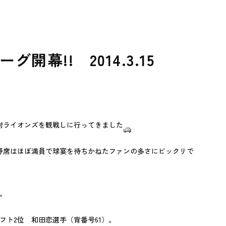
幕!! 2014.3.15
対ライオンズを観戦しに行ってきました
野席はほぼ満員で球宴を待ちかねたファンの多さにビックリで
。
フト2位 和田恋選手（背番号61）。