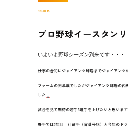
2014.03.15
プロ野球イースタンリーグ開
いよいよ野球シーズン到来です・・・
仕事の合間にジャイアンツ球場までジャイアンツ
ファームの開幕戦でしたがジャイアンツ球場の内
した
試合を見て期待の若手3選手を上げたいと思います
野手では2年目 辻選手（背番号65）と今年のドラ