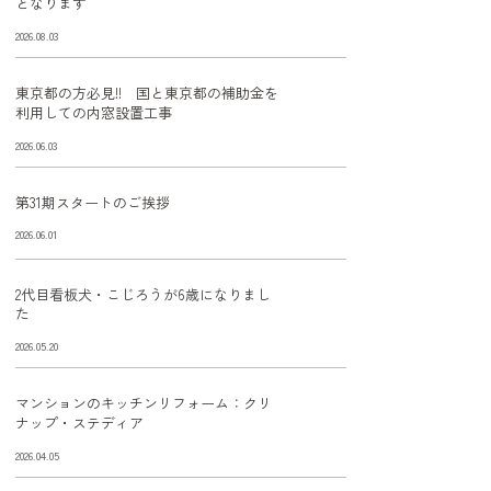
となります
2026.08.03
東京都の方必見!! 国と東京都の補助金を
利用しての内窓設置工事
2026.06.03
第31期スタートのご挨拶
2026.06.01
2代目看板犬・こじろうが6歳になりまし
た
2026.05.20
マンションのキッチンリフォーム：クリ
ナップ・ステディア
2026.04.05