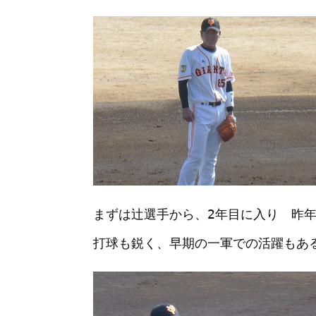
まずは辻選手から、2年目に入り 昨
打球も鋭く、早期の一軍での活躍もあ