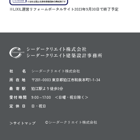
※LIXIL運営リフォームポータルサイト2023年9月30日で終了予定
社 名
シーダークリエイト株式会社
所 在 地
〒201-0003 東京都狛江市和泉本町1-1-34
最 寄 駅
狛江駅より徒歩3分
受付時間
9:00～17:00 ＜日曜・祝日除く＞
定 休 日
日・祝日
©シーダークリエイト株式会社
＞サイトマップ