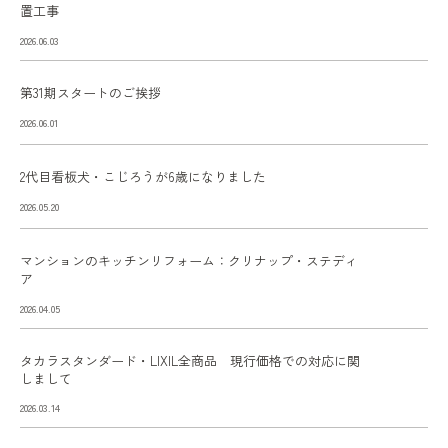
置工事
2026.06.03
第31期スタートのご挨拶
2026.06.01
2代目看板犬・こじろうが6歳になりました
2026.05.20
マンションのキッチンリフォーム：クリナップ・ステディ
ア
2026.04.05
タカラスタンダード・LIXIL全商品 現行価格での対応に関
しまして
2026.03.14