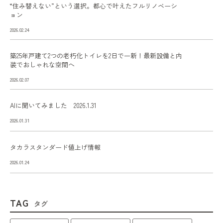
“住み替えない”という選択。都心で叶えたフルリノベーシ
ョン
2026.02.24
築25年戸建て2つの老朽化トイレを2日で一新！最新設備と内
装でおしゃれな空間へ
2026.02.07
AIに聞いてみました 2026.1.31
2026.01.31
タカラスタンダード値上げ情報
2026.01.24
TAG
タグ