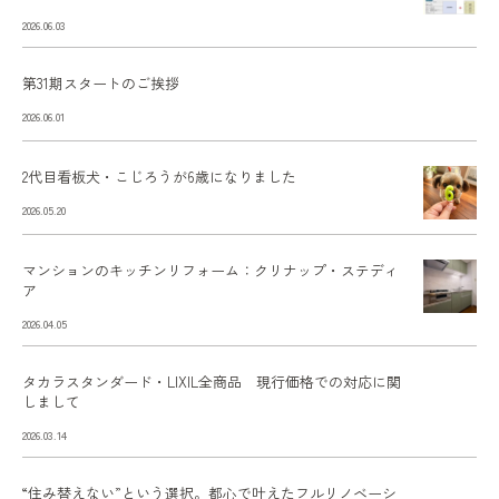
2026.06.03
第31期スタートのご挨拶
2026.06.01
2代目看板犬・こじろうが6歳になりました
2026.05.20
マンションのキッチンリフォーム：クリナップ・ステディ
ア
2026.04.05
タカラスタンダード・LIXIL全商品 現行価格での対応に関
しまして
2026.03.14
“住み替えない”という選択。都心で叶えたフルリノベーシ