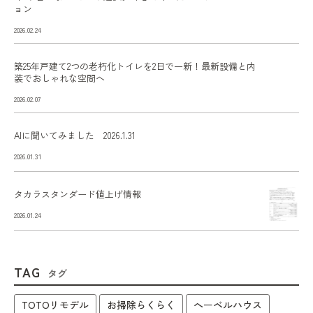
ョン
2026.02.24
築25年戸建て2つの老朽化トイレを2日で一新！最新設備と内
装でおしゃれな空間へ
2026.02.07
AIに聞いてみました 2026.1.31
2026.01.31
タカラスタンダード値上げ情報
2026.01.24
TAG
タグ
TOTOリモデル
お掃除らくらく
へーベルハウス