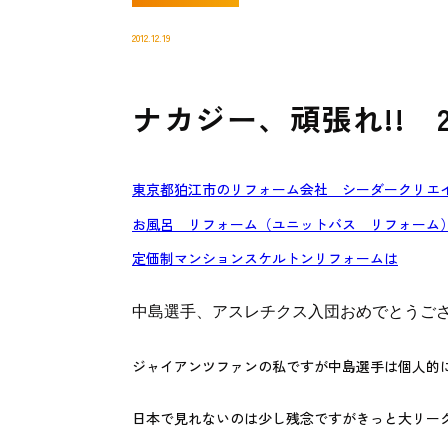
2012.12.19
ナカジー、頑張れ!! 201
東京都狛江市のリフォーム会社 シーダークリエ
お風呂 リフォーム（ユニットバス リフォーム
定価制マンションスケルトンリフォームは
中島選手、アスレチクス入団おめでとうご
ジャイアンツファンの私ですが中島選手は個人的
日本で見れないのは少し残念ですがきっと大リー