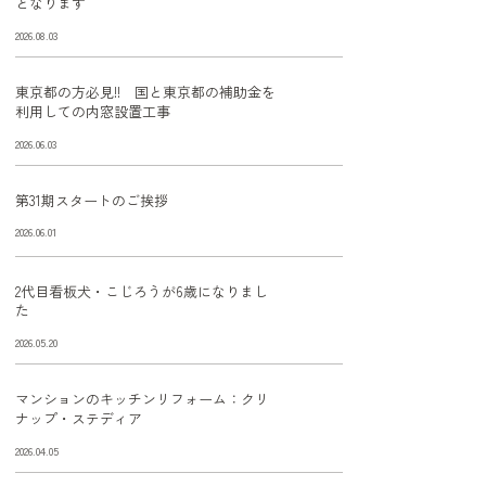
となります
2026.08.03
東京都の方必見!! 国と東京都の補助金を
利用しての内窓設置工事
2026.06.03
第31期スタートのご挨拶
2026.06.01
2代目看板犬・こじろうが6歳になりまし
た
2026.05.20
マンションのキッチンリフォーム：クリ
ナップ・ステディア
2026.04.05