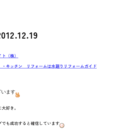
2.12.19
イト（株）
）・キッチン リフォームは水廻りリフォームガイド
ざいます
に大好き。
グでも成功すると確信しています