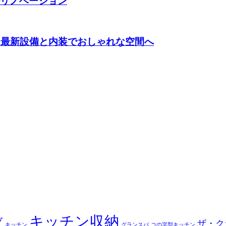
ルリノベーション
！最新設備と内装でおしゃれな空間へ
キッチン収納
ブ
ザ・ク
キッチン
グランスパ
コの字型キッチン