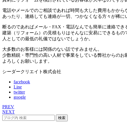
電話やメールでのご相談であれば時間も大した費用もかから
あったり、連絡しても連絡が一切、つかなくなる方々が稀に
断るのであればメール・FAX・電話なんでも簡単に連絡でき
建築（リフォーム）の見積もりはそんなに安易にできるもの
人としての最低の礼儀ではないでしょうか。
大多数のお客様には関係のない話ですみません。
少数精鋭・専門性の高い人材で事業をしている弊社からのお
よろしくお願いします。
シーダークリエイト株式会社
facebook
Line
twitter
google
PREV
NEXT