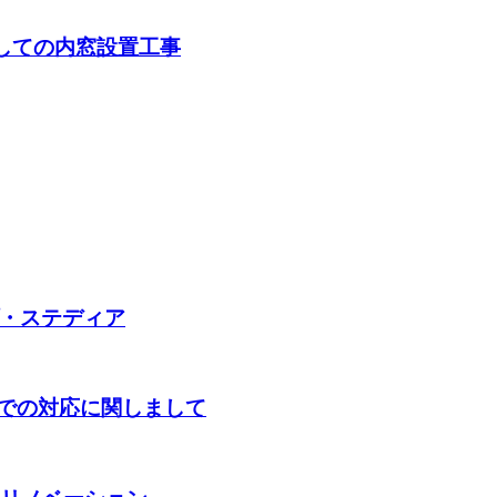
しての内窓設置工事
・ステディア
格での対応に関しまして