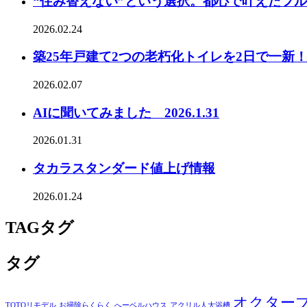
“住み替えない”という選択。都心で叶えたフ
2026.02.24
築25年戸建て2つの老朽化トイレを2日で一新
2026.02.07
AIに聞いてみました 2026.1.31
2026.01.31
タカラスタンダード値上げ情報
2026.01.24
TAG
タグ
タグ
オクター
TOTOリモデル
お掃除らくらく
へーベルハウス
アクリル人大浴槽