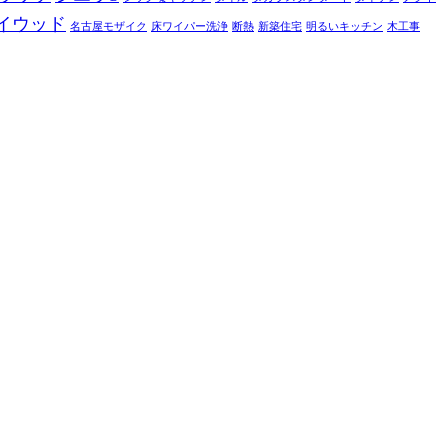
イウッド
名古屋モザイク
床ワイパー洗浄
断熱
新築住宅
明るいキッチン
木工事