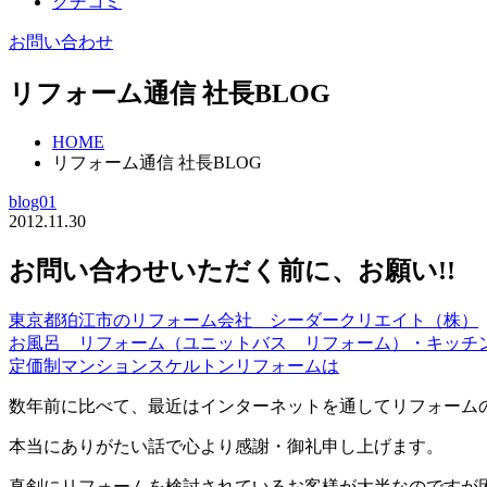
クチコミ
お問い合わせ
リフォーム通信 社長BLOG
HOME
リフォーム通信 社長BLOG
blog01
2012.11.30
お問い合わせいただく前に、お願い!! 201
東京都狛江市のリフォーム会社 シーダークリエイト（株）
お風呂 リフォーム（ユニットバス リフォーム）・キッチ
定価制マンションスケルトンリフォームは
数年前に比べて、最近はインターネットを通してリフォーム
本当にありがたい話で心より感謝・御礼申し上げます。
真剣にリフォームを検討されているお客様が大半なのですが