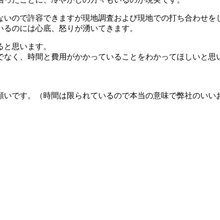
ないので許容できますが現地調査および現地での打ち合わせを
いるのには心底、怒りが湧いてきます。
ると思います。
でなく、時間と費用がかかっていることをわかってほしいと思
願いです。（時間は限られているので本当の意味で弊社のいい