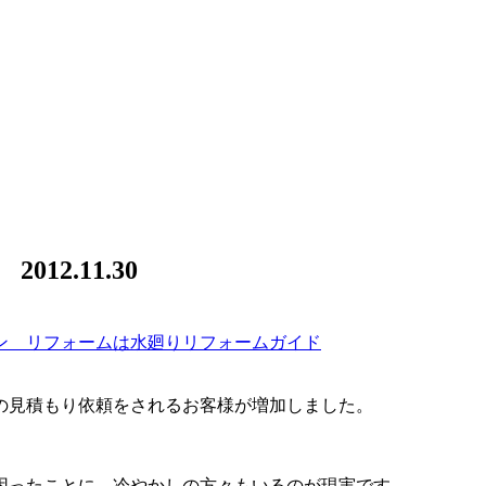
2.11.30
ン リフォームは水廻りリフォームガイド
の見積もり依頼をされるお客様が増加しました。
困ったことに、冷やかしの方々もいるのが現実です。