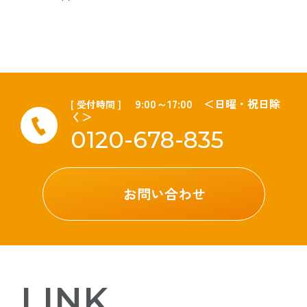
9:00～17:00 ＜日曜・祝日除
[ 受付時間 ]
く＞
0120-678-835
お問い合わせ
LINK