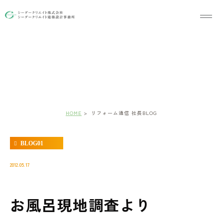
リフォーム通信 社長BLOG
HOME
リフォーム通信 社長BLOG
BLOG01
2012.05.17
お風呂現地調査より