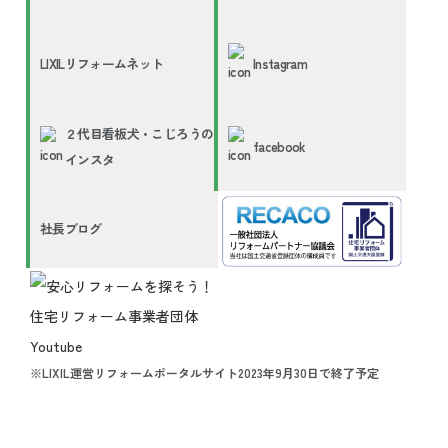
LIXILリフォームネット
Instagram
２代目看板犬・こじろうの
facebook
インスタ
社長ブログ
※LIXIL運営リフォームポータルサイト2023年9月30日で終了予定