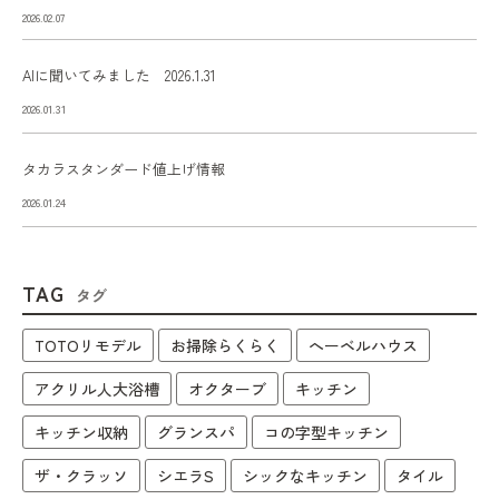
2026.02.07
AIに聞いてみました 2026.1.31
2026.01.31
タカラスタンダード値上げ情報
2026.01.24
TAG
タグ
TOTOリモデル
お掃除らくらく
へーベルハウス
アクリル人大浴槽
オクターブ
キッチン
キッチン収納
グランスパ
コの字型キッチン
ザ・クラッソ
シエラS
シックなキッチン
タイル