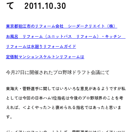
て 2011.10.30
東京都狛江市のリフォーム会社 シーダークリエイト（株）
お風呂 リフォーム（ユニットバス リフォーム）・キッチン
リフォームは水廻りリフォームガイド
定価制マンションスケルトンリフォームは
今月27日に開催されたプロ野球ドラフト会議にて
東海大・菅野選手に関してはいろいろな意見があるようですが私
としては今回の日本ハム1位指名は今後のプロ野球界のことを考
えれば、＜よくやった＞と褒められる指名ではあったと思いま
す。
ジャイアンツファンの一人として、菅野選手にはジャイアンツに