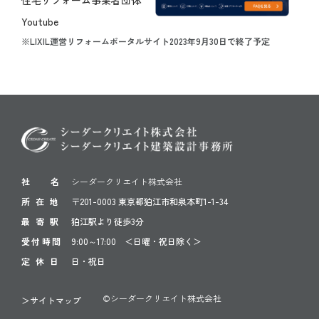
※LIXIL運営リフォームポータルサイト2023年9月30日で終了予定
社 名
シーダークリエイト株式会社
所 在 地
〒201-0003 東京都狛江市和泉本町1-1-34
最 寄 駅
狛江駅より徒歩3分
受付時間
9:00～17:00 ＜日曜・祝日除く＞
定 休 日
日・祝日
©シーダークリエイト株式会社
＞サイトマップ