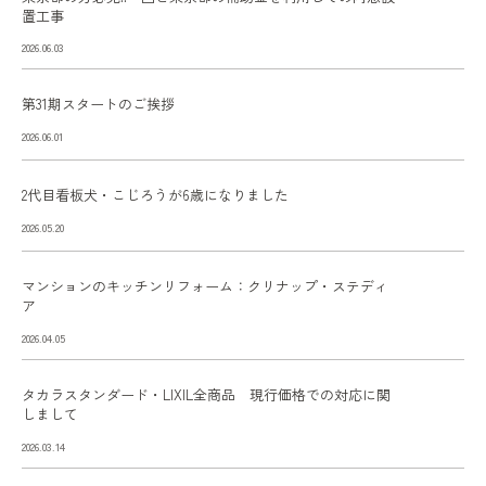
置工事
2026.06.03
第31期スタートのご挨拶
2026.06.01
2代目看板犬・こじろうが6歳になりました
2026.05.20
マンションのキッチンリフォーム：クリナップ・ステディ
ア
2026.04.05
タカラスタンダード・LIXIL全商品 現行価格での対応に関
しまして
2026.03.14