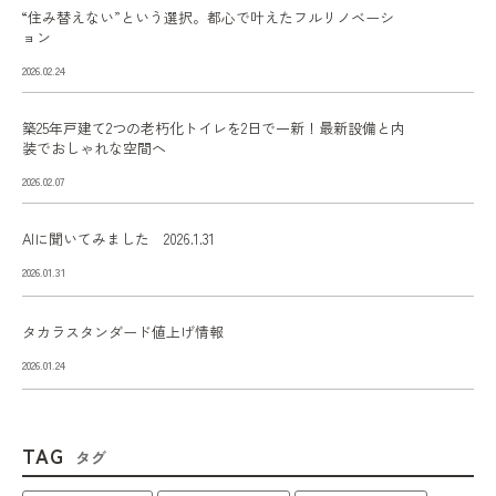
“住み替えない”という選択。都心で叶えたフルリノベーシ
ョン
2026.02.24
築25年戸建て2つの老朽化トイレを2日で一新！最新設備と内
装でおしゃれな空間へ
2026.02.07
AIに聞いてみました 2026.1.31
2026.01.31
タカラスタンダード値上げ情報
2026.01.24
TAG
タグ