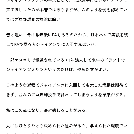
来てほしったのが本音ではありますが、このような例を認めてい
てはプロ野球界の前途は暗い
昔と違い、今は数年後にFAもあるのだから、日本ハムで実績を残
してFAで堂々とジャイアンツに入団すればいい。
一部マスコミで報道されている＜1年浪人して来年のドラフトで
ジャイアンツ入り＞というのだけは、やめた方がよい。
このような過程でジャイアンツに入団しても大した活躍は期待で
きず、並みのプロ野球投手で終わってしまうような予感がする。
私はこの歳になり、最近感じることがある。
人にはひとりひとり決められた運命があり、与えられた環境でい