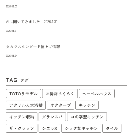
2026.02.07
AIに聞いてみました 2026.1.31
2026.01.31
タカラスタンダード値上げ情報
2026.01.24
TAG
タグ
TOTOリモデル
お掃除らくらく
へーベルハウス
アクリル人大浴槽
オクターブ
キッチン
キッチン収納
グランスパ
コの字型キッチン
ザ・クラッソ
シエラS
シックなキッチン
タイル