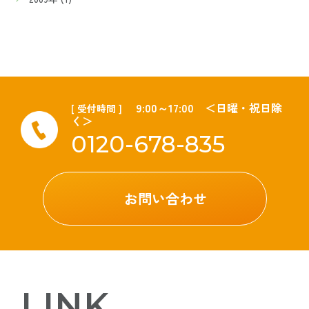
9:00～17:00 ＜日曜・祝日除
[ 受付時間 ]
く＞
0120-678-835
お問い合わせ
LINK