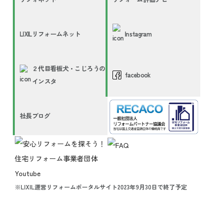
LIXILリフォームネット
Instagram
２代目看板犬・こじろうの
facebook
インスタ
社長ブログ
※LIXIL運営リフォームポータルサイト2023年9月30日で終了予定