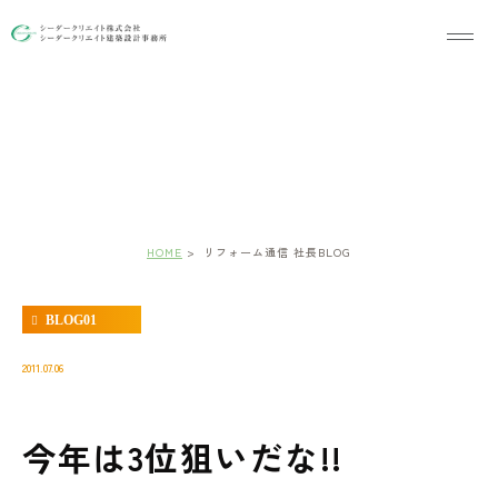
リフォーム通信 社長BLOG
HOME
リフォーム通信 社長BLOG
BLOG01
2011.07.06
今年は3位狙いだな!!