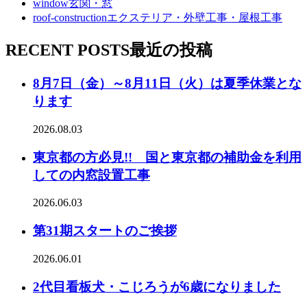
window
玄関・窓
roof-construction
エクステリア・外壁工事・屋根工事
RECENT POSTS
最近の投稿
8月7日（金）～8月11日（火）は夏季休業とな
ります
2026.08.03
東京都の方必見!! 国と東京都の補助金を利用
しての内窓設置工事
2026.06.03
第31期スタートのご挨拶
2026.06.01
2代目看板犬・こじろうが6歳になりました