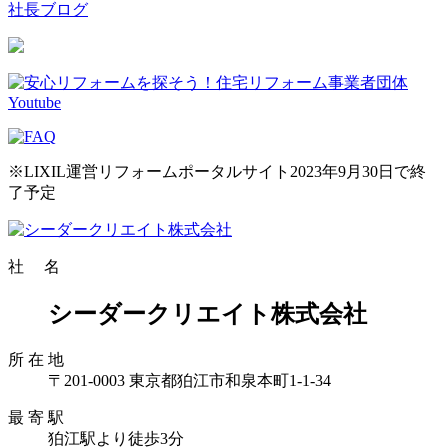
社長ブログ
※LIXIL運営リフォームポータルサイト2023年9月30日で終
了予定
社 名
シーダークリエイト株式会社
所 在 地
〒201-0003 東京都狛江市和泉本町1-1-34
最 寄 駅
狛江駅より徒歩3分