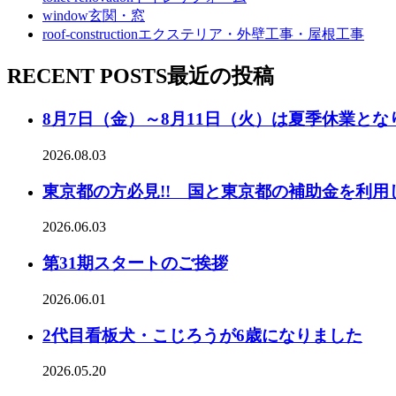
window
玄関・窓
roof-construction
エクステリア・外壁工事・屋根工事
RECENT POSTS
最近の投稿
8月7日（金）～8月11日（火）は夏季休業とな
2026.08.03
東京都の方必見!! 国と東京都の補助金を利用
2026.06.03
第31期スタートのご挨拶
2026.06.01
2代目看板犬・こじろうが6歳になりました
2026.05.20