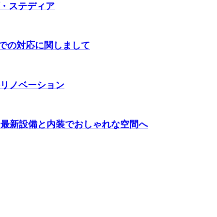
・ステディア
格での対応に関しまして
ルリノベーション
！最新設備と内装でおしゃれな空間へ