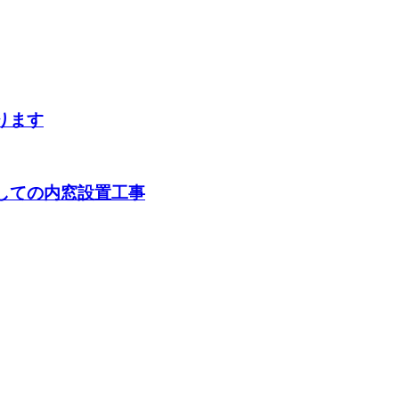
ります
しての内窓設置工事