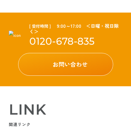
9:00～17:00 ＜日曜・祝日除
[ 受付時間 ]
く＞
0120-678-835
お問い合わせ
LINK
関連リンク