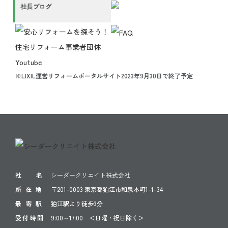
社長ブログ
※LIXIL運営リフォームポータルサイト2023年9月30日で終了予定
社 名
シーダークリエイト株式会社
所 在 地
〒201-0003 東京都狛江市和泉本町1-1-34
最 寄 駅
狛江駅より徒歩3分
受付時間
9:00～17:00 ＜日曜・祝日除く＞